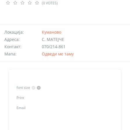
(0 VOTES)
Локација:
Куманово
Адреса:
С. МАТЕЈЧЕ
Контакт:
070/214-861
Мапа:
Одведи ме таму
font size
Print
Email