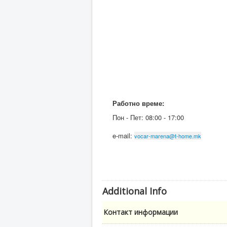
Раб
отно време:
Пон - Пет: 08:00 - 17:00
e-mail:
vocar-marena@t-home.mk
Additional Info
Контакт информации