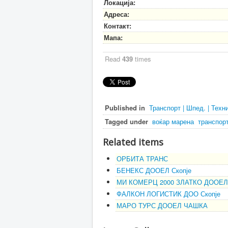
Локација:
Адреса:
Контакт:
Мапа:
Read
439
times
Published in
Транспорт | Шпед. | Техн
Tagged under
воќар марена
транспор
Related items
ОРБИТА ТРАНС
БЕНЕКС ДООЕЛ Скопје
МИ КОМЕРЦ 2000 ЗЛАТКО ДООЕЛ 
ФАЛКОН ЛОГИСТИК ДОО Скопје
МАРО ТУРС ДООЕЛ ЧАШКА