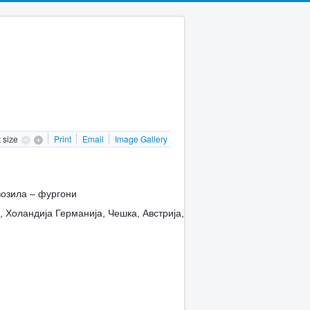
t size
Print
Email
Image Gallery
возила – фургони
, Холандија Германија, Чешка, Австрија,