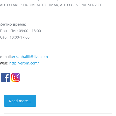
AUTO LAKER ER-OM, AUTO LIMAR, AUTO GENERAL SERVICE.
аботно време:
Пон - Пет: 09:00 - 18:00
Саб : 10:00-17:00
e-mail:
erkanhalili@live.com
web
:
http://erom.com/
Read more...