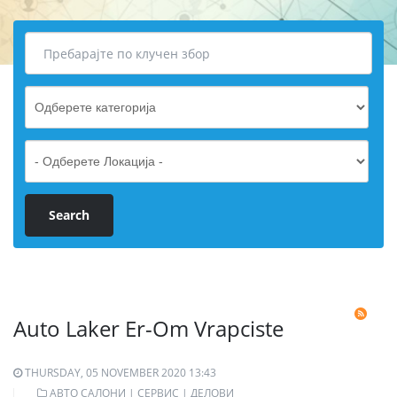
Auto Laker Er-Om Vrapciste
THURSDAY, 05 NOVEMBER 2020 13:43
АВТО САЛОНИ | СЕРВИС | ДЕЛОВИ