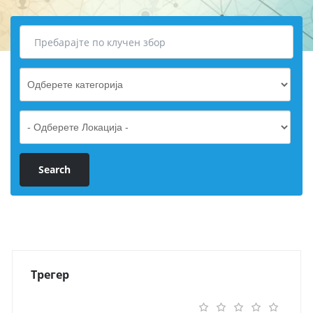
Трегер