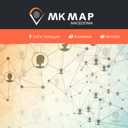
Сите локации
Клиники
Аптеки