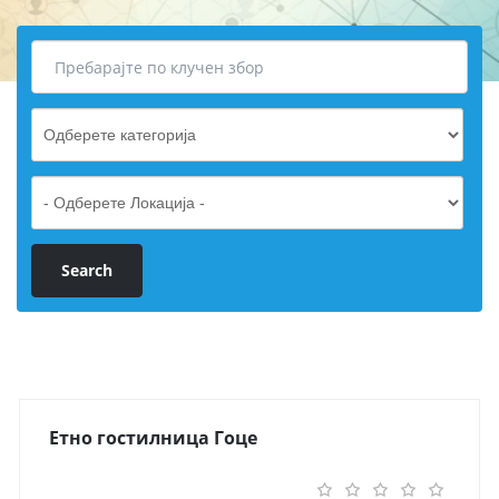
Етно гостилница Гоце