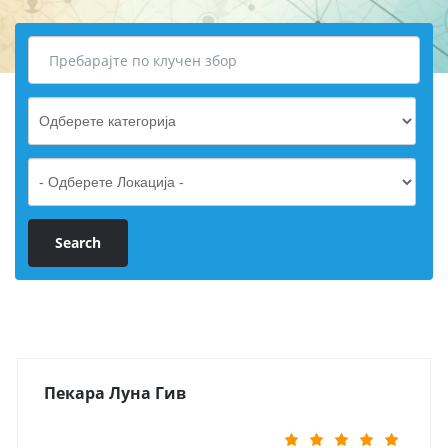
Пекара Луна Гив